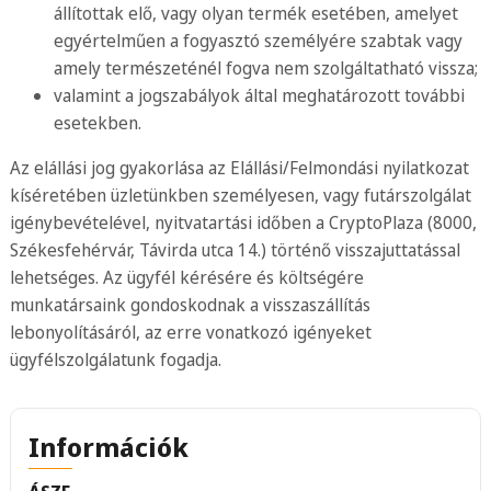
állítottak elő, vagy olyan termék esetében, amelyet
egyértelműen a fogyasztó személyére szabtak vagy
amely természeténél fogva nem szolgáltatható vissza;
valamint a jogszabályok által meghatározott további
esetekben.
Az elállási jog gyakorlása az Elállási/Felmondási nyilatkozat
kíséretében üzletünkben személyesen, vagy futárszolgálat
igénybevételével, nyitvatartási időben a CryptoPlaza (8000,
Székesfehérvár, Távirda utca 14.) történő visszajuttatással
lehetséges. Az ügyfél kérésére és költségére
munkatársaink gondoskodnak a visszaszállítás
lebonyolításáról, az erre vonatkozó igényeket
ügyfélszolgálatunk fogadja.
Információk