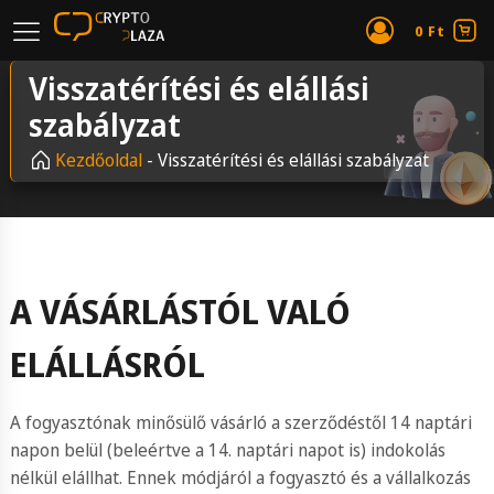
0
Ft
Visszatérítési és elállási
szabályzat
Kezdőoldal
-
Visszatérítési és elállási szabályzat
A VÁSÁRLÁSTÓL VALÓ
ELÁLLÁSRÓL
A fogyasztónak minősülő vásárló a szerződéstől 14 naptári
napon belül (beleértve a 14. naptári napot is) indokolás
nélkül elállhat. Ennek módjáról a fogyasztó és a vállalkozás