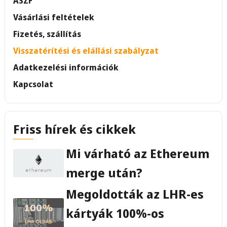
ÁSZF
Vásárlási feltételek
Fizetés, szállítás
Visszatérítési és elállási szabályzat
Adatkezelési információk
Kapcsolat
Friss hírek és cikkek
Mi várható az Ethereum
merge után?
Megoldották az LHR-es
kártyák 100%-os