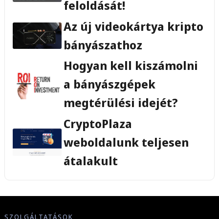
feloldását!
Az új videokártya kripto
bányászathoz
Hogyan kell kiszámolni
a bányászgépek
megtérülési idejét?
CryptoPlaza
weboldalunk teljesen
átalakult
SZOLGÁLTATÁSOK