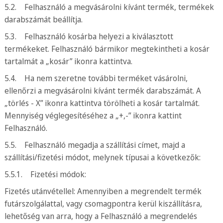
5.2. Felhasználó a megvásárolni kívánt termék, termékek
darabszámát beállítja.
5.3. Felhasználó kosárba helyezi a kiválasztott
termékeket. Felhasználó bármikor megtekintheti a kosár
tartalmát a „kosár” ikonra kattintva.
5.4. Ha nem szeretne további terméket vásárolni,
ellenőrzi a megvásárolni kívánt termék darabszámát. A
„törlés - X” ikonra kattintva törölheti a kosár tartalmát.
Mennyiség véglegesítéséhez a „+,-” ikonra kattint
Felhasználó.
5.5. Felhasználó megadja a szállítási címet, majd a
szállítási/fizetési módot, melynek típusai a következők:
5.5.1. Fizetési módok:
Fizetés utánvétellel: Amennyiben a megrendelt termék
futárszolgálattal, vagy csomagpontra kerül kiszállításra,
lehetőség van arra, hogy a Felhasználó a megrendelés