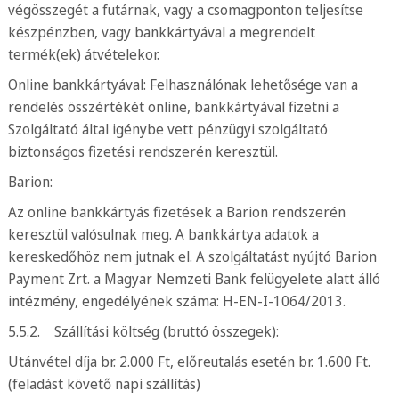
végösszegét a futárnak, vagy a csomagponton teljesítse
készpénzben, vagy bankkártyával a megrendelt
termék(ek) átvételekor.
Online bankkártyával: Felhasználónak lehetősége van a
rendelés összértékét online, bankkártyával fizetni a
Szolgáltató által igénybe vett pénzügyi szolgáltató
biztonságos fizetési rendszerén keresztül.
Barion:
Az online bankkártyás fizetések a Barion rendszerén
keresztül valósulnak meg. A bankkártya adatok a
kereskedőhöz nem jutnak el. A szolgáltatást nyújtó Barion
Payment Zrt. a Magyar Nemzeti Bank felügyelete alatt álló
intézmény, engedélyének száma: H-EN-I-1064/2013.
5.5.2. Szállítási költség (bruttó összegek):
Utánvétel díja br. 2.000 Ft, előreutalás esetén br. 1.600 Ft.
(feladást követő napi szállítás)