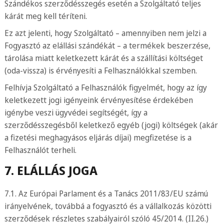
Szándékos szerződésszegés esetén a Szolgáltató teljes
kárát meg kell téríteni.
Ez azt jelenti, hogy Szolgáltató – amennyiben nem jelzi a
Fogyasztó az elállási szándékát – a termékek beszerzése,
tárolása miatt keletkezett kárát és a szállítási költséget
(oda-vissza) is érvényesíti a Felhasználókkal szemben.
Felhívja Szolgáltató a Felhasználók figyelmét, hogy az így
keletkezett jogi igényeink érvényesítése érdekében
igénybe veszi ügyvédei segítségét, így a
szerződésszegésből keletkező egyéb (jogi) költségek (akár
a fizetési meghagyásos eljárás díjai) megfizetése is a
Felhasználót terheli.
7. ELÁLLÁS JOGA
7.1. Az Európai Parlament és a Tanács 2011/83/EU számú
irányelvének, továbbá a fogyasztó és a vállalkozás közötti
szerződések részletes szabályairól szóló 45/2014. (II.26.)