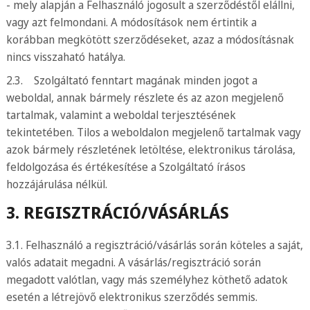
- mely alapján a Felhasználó jogosult a szerződéstől elállni,
vagy azt felmondani. A módosítások nem értintik a
korábban megkötött szerződéseket, azaz a módosításnak
nincs visszaható hatálya.
2.3. Szolgáltató fenntart magának minden jogot a
weboldal, annak bármely részlete és az azon megjelenő
tartalmak, valamint a weboldal terjesztésének
tekintetében. Tilos a weboldalon megjelenő tartalmak vagy
azok bármely részletének letöltése, elektronikus tárolása,
feldolgozása és értékesítése a Szolgáltató írásos
hozzájárulása nélkül.
3. REGISZTRÁCIÓ/VÁSÁRLÁS
3.1. Felhasználó a regisztráció/vásárlás során köteles a saját,
valós adatait megadni. A vásárlás/regisztráció során
megadott valótlan, vagy más személyhez köthető adatok
esetén a létrejövő elektronikus szerződés semmis.