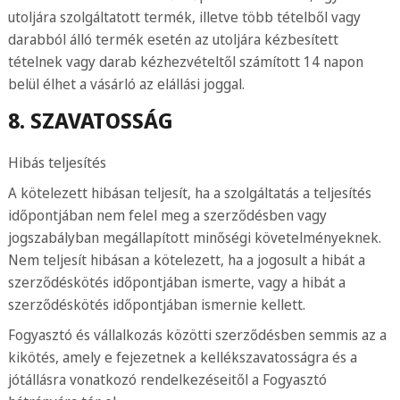
utoljára szolgáltatott termék, illetve több tételből vagy
darabból álló termék esetén az utoljára kézbesített
tételnek vagy darab kézhezvételtől számított 14 napon
belül élhet a vásárló az elállási joggal.
8. SZAVATOSSÁG
Hibás teljesítés
A kötelezett hibásan teljesít, ha a szolgáltatás a teljesítés
időpontjában nem felel meg a szerződésben vagy
jogszabályban megállapított minőségi követelményeknek.
Nem teljesít hibásan a kötelezett, ha a jogosult a hibát a
szerződéskötés időpontjában ismerte, vagy a hibát a
szerződéskötés időpontjában ismernie kellett.
Fogyasztó és vállalkozás közötti szerződésben semmis az a
kikötés, amely e fejezetnek a kellékszavatosságra és a
jótállásra vonatkozó rendelkezéseitől a Fogyasztó