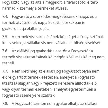
Fogyasztó, vagy az általa megjelölt, a fuvarozótól eltérő
harmadik személy a terméket átveszi.
7.4. Fogyasztó a szerződés megkötésének napja, és a
termék átvételének napja közötti időszakban is
gyakorolhatja elállási jogát.
7.5. A termék visszaküldésének költségét a Fogyasztónak
kell viselnie, a vállalkozás nem vállalta e költség viselését.
7.6. Az elállási jog gyakorlása esetén a Fogyasztót a
termék visszajuttatásának költségén kívül más költség nem
terheli.
7.7. Nem illeti meg az elállási jog Fogyasztót olyan nem
előre gyártott termék esetében, amelyet a Fogyasztó
utasítása alapján vagy kifejezett kérésére állítottak elő,
vagy olyan termék esetében, amelyet egyértelműen a
fogyasztó személyére szabtak.
7.8. A Fogyasztó szintén nem gyakorolhatja az elállási