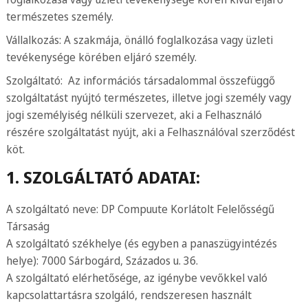
természetes személy.
Vállalkozás: A szakmája, önálló foglalkozása vagy üzleti
tevékenysége körében eljáró személy.
Szolgáltató: Az információs társadalommal összefüggő
szolgáltatást nyújtó természetes, illetve jogi személy vagy
jogi személyiség nélküli szervezet, aki a Felhasználó
részére szolgáltatást nyújt, aki a Felhasználóval szerződést
köt.
1. SZOLGÁLTATÓ ADATAI:
A szolgáltató neve: DP Compuute Korlátolt Felelősségű
Társaság
A szolgáltató székhelye (és egyben a panaszügyintézés
helye): 7000 Sárbogárd, Százados u. 36.
A szolgáltató elérhetősége, az igénybe vevőkkel való
kapcsolattartásra szolgáló, rendszeresen használt