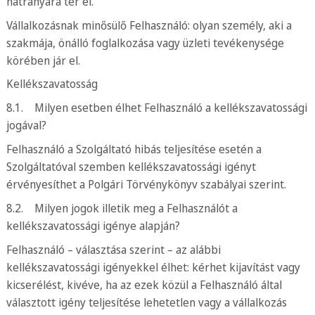
hátrányára tér el.
Vállalkozásnak minősülő Felhasználó: olyan személy, aki a
szakmája, önálló foglalkozása vagy üzleti tevékenysége
körében jár el.
Kellékszavatosság
8.1. Milyen esetben élhet Felhasználó a kellékszavatossági
jogával?
Felhasználó a Szolgáltató hibás teljesítése esetén a
Szolgáltatóval szemben kellékszavatossági igényt
érvényesíthet a Polgári Törvénykönyv szabályai szerint.
8.2. Milyen jogok illetik meg a Felhasználót a
kellékszavatossági igénye alapján?
Felhasználó – választása szerint – az alábbi
kellékszavatossági igényekkel élhet: kérhet kijavítást vagy
kicserélést, kivéve, ha az ezek közül a Felhasználó által
választott igény teljesítése lehetetlen vagy a vállalkozás