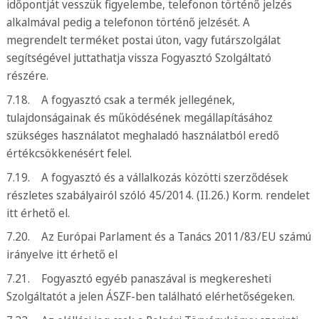
időpontját vesszük figyelembe, telefonon történő jelzés
alkalmával pedig a telefonon történő jelzését. A
megrendelt terméket postai úton, vagy futárszolgálat
segítségével juttathatja vissza Fogyasztó Szolgáltató
részére.
7.18. A fogyasztó csak a termék jellegének,
tulajdonságainak és működésének megállapításához
szükséges használatot meghaladó használatból eredő
értékcsökkenésért felel.
7.19. A fogyasztó és a vállalkozás közötti szerződések
részletes szabályairól szóló 45/2014. (II.26.) Korm. rendelet
itt érhető el.
7.20. Az Európai Parlament és a Tanács 2011/83/EU számú
irányelve itt érhető el
7.21. Fogyasztó egyéb panaszával is megkeresheti
Szolgáltatót a jelen ÁSZF-ben található elérhetőségeken.