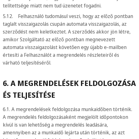
telítettsége miatt nem tud üzenetet fogadni.
5.12. Felhasználó tudomásul veszi, hogy az előző pontban
taglalt visszaigazolás csupán automata visszaigazolás, az
szerződést nem keletkeztet. A szerződés akkor jön létre,
amikor Szolgáltató az előző pontban megnevezett
automata visszaigazolást követően egy újabb e-mailben
értesíti a Felhasználót a megrendelés részleteiről és
várható teljesítéséről.
6. A MEGRENDELÉSEK FELDOLGOZÁSA
ÉS TELJESÍTÉSE
6.1. A megrendelések feldolgozása munkaidőben történik.
A megrendelés feldolgozásaként megjelölt időpontokon
kívül is van lehetőség a megrendelés leadására,
amennyiben az a munkaidő lejárta után történik, az azt