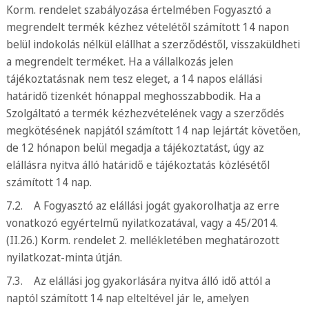
Korm. rendelet szabályozása értelmében Fogyasztó a
megrendelt termék kézhez vételétől számított 14 napon
belül indokolás nélkül elállhat a szerződéstől, visszaküldheti
a megrendelt terméket. Ha a vállalkozás jelen
tájékoztatásnak nem tesz eleget, a 14 napos elállási
határidő tizenkét hónappal meghosszabbodik. Ha a
Szolgáltató a termék kézhezvételének vagy a szerződés
megkötésének napjától számított 14 nap lejártát követően,
de 12 hónapon belül megadja a tájékoztatást, úgy az
elállásra nyitva álló határidő e tájékoztatás közlésétől
számított 14 nap.
7.2. A Fogyasztó az elállási jogát gyakorolhatja az erre
vonatkozó egyértelmű nyilatkozatával, vagy a 45/2014.
(II.26.) Korm. rendelet 2. mellékletében meghatározott
nyilatkozat-minta útján.
7.3. Az elállási jog gyakorlására nyitva álló idő attól a
naptól számított 14 nap elteltével jár le, amelyen