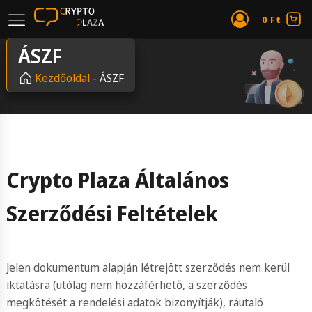
0
Ft
ÁSZF
Kezdőoldal
-
ÁSZF
Crypto Plaza Általános
Szerződési Feltételek
Jelen dokumentum alapján létrejött szerződés nem kerül
iktatásra (utólag nem hozzáférhető, a szerződés
megkötését a rendelési adatok bizonyítják), ráutaló