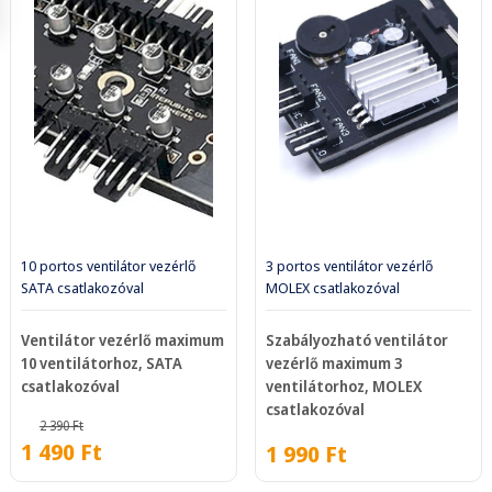
10 portos ventilátor vezérlő
3 portos ventilátor vezérlő
SATA csatlakozóval
MOLEX csatlakozóval
Ventilátor vezérlő maximum
Szabályozható ventilátor
10 ventilátorhoz, SATA
vezérlő maximum 3
csatlakozóval
ventilátorhoz, MOLEX
csatlakozóval
2 390
Ft
1 490
Ft
1 990
Ft