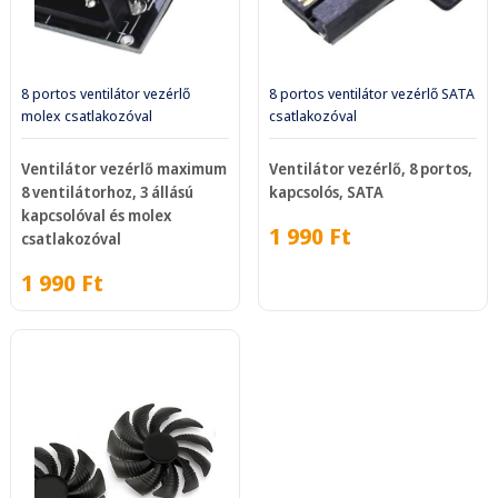
8 portos ventilátor vezérlő
8 portos ventilátor vezérlő SATA
molex csatlakozóval
csatlakozóval
Ventilátor vezérlő maximum
Ventilátor vezérlő, 8 portos,
8 ventilátorhoz, 3 állású
kapcsolós, SATA
kapcsolóval és molex
1 990
Ft
csatlakozóval
1 990
Ft