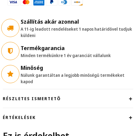
Szállítás akár azonnal
A 11-ig leadott rendeléseket 1 napos határidővel tudjuk
küldeni
Termékgarancia
Minden termékünkre 1 év garanciát vállalunk
Minőség
Nálunk garantáltan a legjobb minőségű termékeket
kapod
RÉSZLETES ISMERTETŐ
ÉRTÉKELÉSEK
Ez is érdekelhet