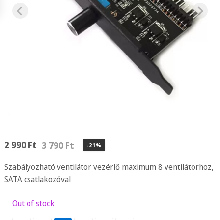
2 990
Ft
3 790
Ft
-21%
Szabályozható ventilátor vezérlő maximum 8 ventilátorhoz,
SATA csatlakozóval
Out of stock