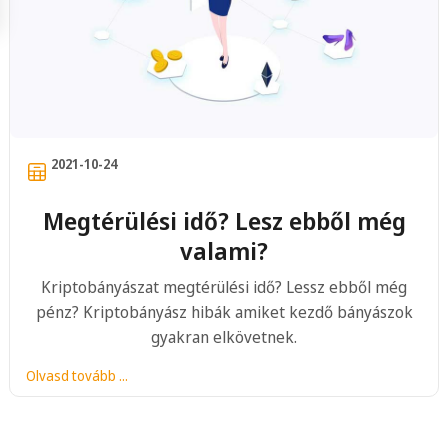
2021-10-24
Megtérülési idő? Lesz ebből még
valami?
Kriptobányászat megtérülési idő? Lessz ebből még
pénz? Kriptobányász hibák amiket kezdő bányászok
gyakran elkövetnek.
Olvasd tovább ...