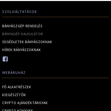
SZOLGÁLTATÁSOK
BÁNYÁSZGÉP RENDELÉS
BÁNYAGÉP KALKULÁTOR
SEGÉDLETEK BÁNYÁSZOKNAK
HÍREK BÁNYÁSZOKNAK
WEBÁRUHÁZ
FŐ ALKATRÉSZEK
KIEGÉSZÍTŐK
CRYPTO AJÁNDÉKTÁRGYAK
CRYPTO KÖNYVEK