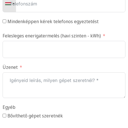
Mindenképpen kérek telefonos egyeztetést
Felesleges enerigatermelés (havi szinten - kWh)
Üzenet
Egyéb
Bővíthető gépet szeretnék