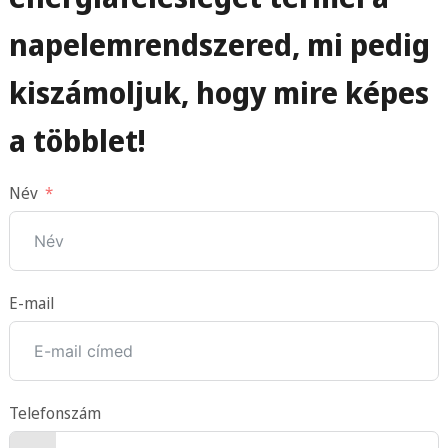
napelemrendszered, mi pedig
kiszámoljuk, hogy mire képes
a többlet!
Név
E-mail
Telefonszám