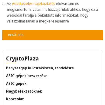
Az
Adatkezelési tájékoztatót
elolvastam és
megismertem, valamint hozzájárulok ahhoz, hogy ez a
weboldal tárolja a beküldött információkat, hogy
válaszolhassanak a megkeresésemre
BEKÜLDÉS
CryptoPlaza
Bányászgép kulcsrakészen, rendelésre
ASIC gépek beszerzése
ASIC gépek
Nagybefektetőknek
Kapcsolat