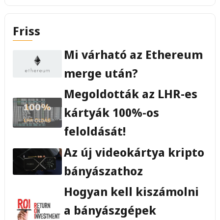
Friss
Mi várható az Ethereum
merge után?
Megoldották az LHR-es
kártyák 100%-os
feloldását!
Az új videokártya kripto
bányászathoz
Hogyan kell kiszámolni
a bányászgépek