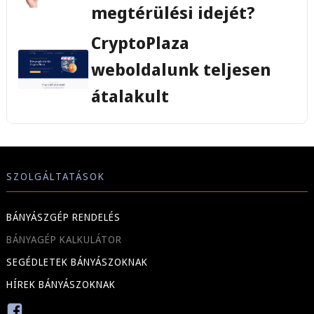
megtérülési idejét?
CryptoPlaza
weboldalunk teljesen
átalakult
SZOLGÁLTATÁSOK
BÁNYÁSZGÉP RENDELÉS
BÁNYAGÉP KALKULÁTOR
SEGÉDLETEK BÁNYÁSZOKNAK
HÍREK BÁNYÁSZOKNAK