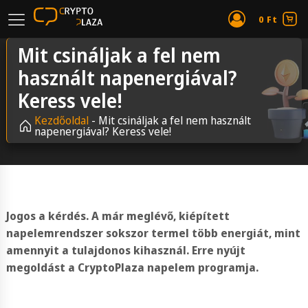
0
Ft
Mit csináljak a fel nem
használt napenergiával?
Keress vele!
Kezdőoldal
-
Mit csináljak a fel nem használt
napenergiával? Keress vele!
Jogos a kérdés. A már meglévő, kiépített
napelemrendszer sokszor termel több energiát, mint
amennyit a tulajdonos kihasznál. Erre nyújt
megoldást a CryptoPlaza napelem programja.