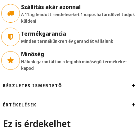
Szállítás akár azonnal
A 11-ig leadott rendeléseket 1 napos határidővel tudjuk
küldeni
Termékgarancia
Minden termékünkre 1 év garanciát vállalunk
Minőség
Nálunk garantáltan a legjobb minőségű termékeket
kapod
RÉSZLETES ISMERTETŐ
ÉRTÉKELÉSEK
Ez is érdekelhet