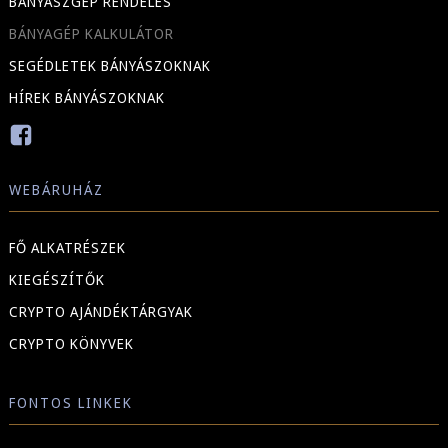
BÁNYÁSZGÉP RENDELÉS
BÁNYAGÉP KALKULÁTOR
SEGÉDLETEK BÁNYÁSZOKNAK
HÍREK BÁNYÁSZOKNAK
WEBÁRUHÁZ
FŐ ALKATRÉSZEK
KIEGÉSZÍTŐK
CRYPTO AJÁNDÉKTÁRGYAK
CRYPTO KÖNYVEK
FONTOS LINKEK