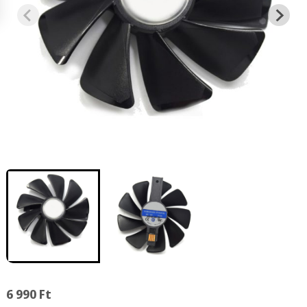
6 990
Ft