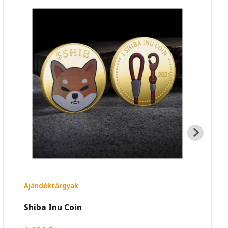
Ajándéktárgyak
Shiba Inu Coin