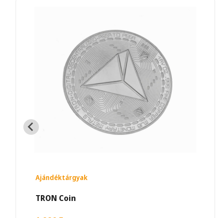
Ajándéktárgyak
TRON Coin