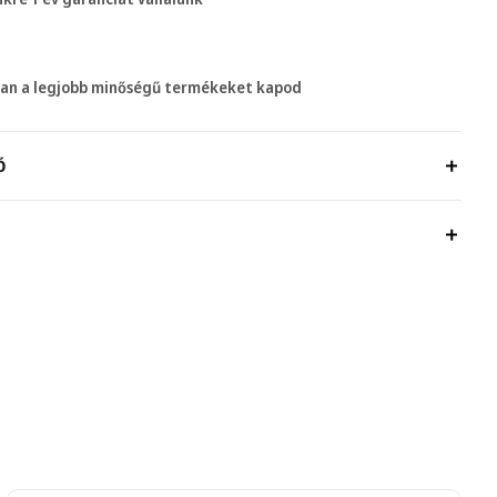
tan a legjobb minőségű termékeket kapod
Ő