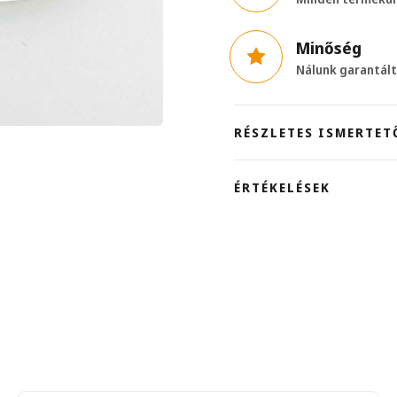
Minőség
Nálunk garantál
RÉSZLETES ISMERTET
ÉRTÉKELÉSEK