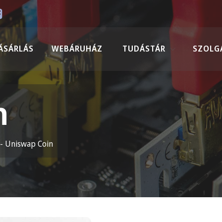
ÁSÁRLÁS
WEBÁRUHÁZ
TUDÁSTÁR
SZOLG
n
-
Uniswap Coin