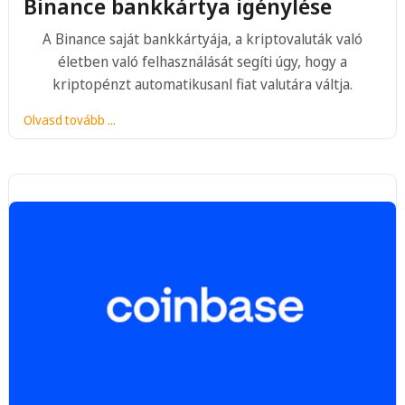
Binance bankkártya igénylése
A Binance saját bankkártyája, a kriptovaluták való
életben való felhasználását segíti úgy, hogy a
kriptopénzt automatikusanl fiat valutára váltja.
Olvasd tovább ...