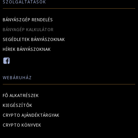
SZOLGÁLTATÁSOK
BÁNYÁSZGÉP RENDELÉS
BÁNYAGÉP KALKULÁTOR
SEGÉDLETEK BÁNYÁSZOKNAK
HÍREK BÁNYÁSZOKNAK
WEBÁRUHÁZ
FŐ ALKATRÉSZEK
KIEGÉSZÍTŐK
CRYPTO AJÁNDÉKTÁRGYAK
CRYPTO KÖNYVEK