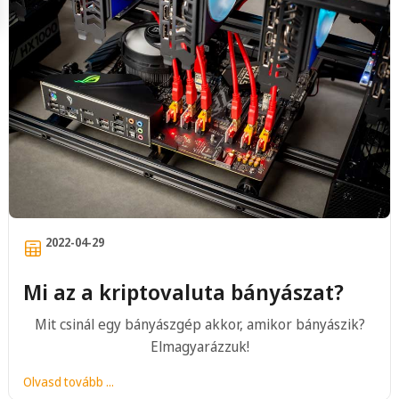
2022-04-29
Mi az a kriptovaluta bányászat?
Mit csinál egy bányászgép akkor, amikor bányászik?
Elmagyarázzuk!
Olvasd tovább ...