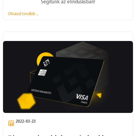
Segítünk az elindulásban!
Olvasd tovább ...
2022-03-23