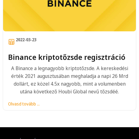
2022-03-23
Binance kriptotőzsde regisztráció
A Binance a legnagyobb kriptotőzsde. A kereskedési
érték 2021 augusztusában meghaladja a napi 26 Mrd
dollárt, ez közel 4.5x nagyobb, mint a volumenben
utána következő Houbi Global nevű tőzsdéé.
Olvasd tovább ...