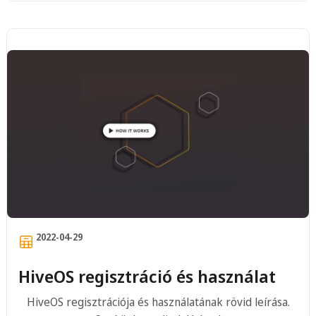
2022-04-29
HiveOS regisztráció és használat
HiveOS regisztrációja és használatának rövid leírása.