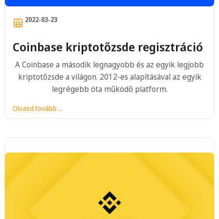
2022-03-23
Coinbase kriptotőzsde regisztráció
A Coinbase a második legnagyobb és az egyik legjobb
kriptotőzsde a világon. 2012-es alapításával az egyik
legrégebb óta működő platform.
Olvasd tovább ...