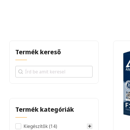
Termék kereső
Search
Termék kategóriák
Termék kategória
Kiegészítők
(14)