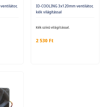
entilátor,
ID-COOLING 3x120mm ventilátor,
kék világítással
Kék színű világítással.
2 530
Ft