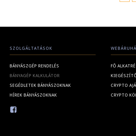
SZOLGÁLTATÁSOK
WEBÁRUH
BÁNYÁSZGÉP RENDELÉS
FŐ ALKATR
BÁNYAGÉP KALKULÁTOR
KIEGÉSZÍT
SEGÉDLETEK BÁNYÁSZOKNAK
CRYPTO AJ
HÍREK BÁNYÁSZOKNAK
CRYPTO KÖ