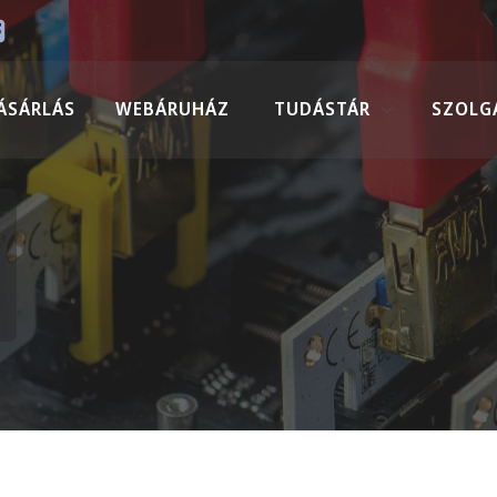
ÁSÁRLÁS
WEBÁRUHÁZ
TUDÁSTÁR
SZOLG