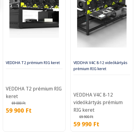
VEDDHA T2 prémium RIG keret
VEDDHA V4C 8-12 videókártyás
prémium RIG keret
VEDDHA T2 prémium RIG
VEDDHA V4C 8-12
keret
videókártyás prémium
69 000
Ft
59 900
Ft
RIG keret
69 900
Ft
59 990
Ft