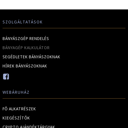
SZOLGÁLTATÁSOK
BÁNYÁSZGÉP RENDELÉS
BÁNYAGÉP KALKULÁTOR
SEGÉDLETEK BÁNYÁSZOKNAK
HÍREK BÁNYÁSZOKNAK
WEBÁRUHÁZ
FŐ ALKATRÉSZEK
KIEGÉSZÍTŐK
CRYPTO AJÁNDÉKTÁRGYAK