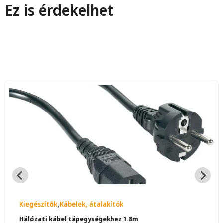
Ez is érdekelhet
Kiegészítők
,
Kábelek, átalakítók
Hálózati kábel tápegységekhez 1.8m