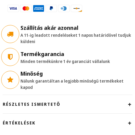
(DP)
-
VGA
adapter
quantity
Szállítás akár azonnal
A 11-ig leadott rendeléseket 1 napos határidővel tudjuk
küldeni
Termékgarancia
Minden termékünkre 1 év garanciát vállalunk
Minőség
Nálunk garantáltan a legjobb minőségű termékeket
kapod
RÉSZLETES ISMERTETŐ
ÉRTÉKELÉSEK